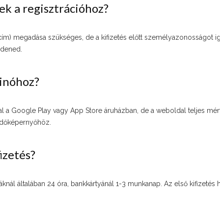
 a regisztrációhoz?
, cím) megadása szükséges, de a kifizetés előtt személyazonosságot i
ldened.
zinóhoz?
sal a Google Play vagy App Store áruházban, de a weboldal teljes mé
ezdőképernyőhöz.
izetés?
cáknál általában 24 óra, bankkártyánál 1-3 munkanap. Az első kifizeté