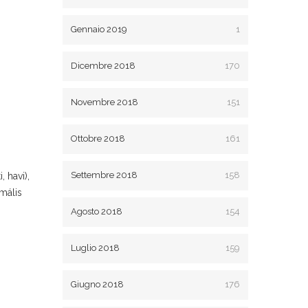
Gennaio 2019
1
Dicembre 2018
170
Novembre 2018
151
Ottobre 2018
161
Settembre 2018
158
, havi),
mális
Agosto 2018
154
Luglio 2018
159
Giugno 2018
176