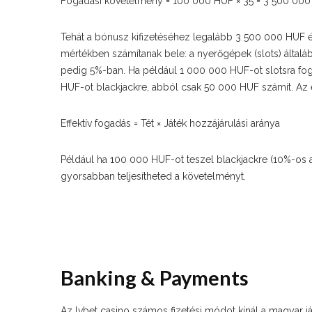
Fogadási követelmény = 100 000 HUF × 35 = 3 500 00
Tehát a bónusz kifizetéséhez legalább 3 500 000 HUF é
mértékben számítanak bele: a nyerőgépek (slots) általába
pedig 5%-ban. Ha például 1 000 000 HUF-ot slotsra fo
HUF-ot blackjackre, abból csak 50 000 HUF számít. Az e
Effektív fogadás = Tét × Játék hozzájárulási aránya
Például ha 100 000 HUF-ot teszel blackjackre (10%-os a
gyorsabban teljesítheted a követelményt.
Banking & Payments
Az lvbet casino számos fizetési módot kínál a magyar j