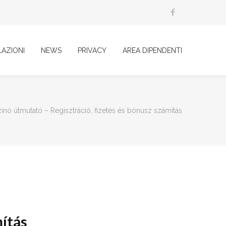
AZIONI
NEWS
PRIVACY
AREA DIPENDENTI
zinó útmutató – Regisztráció, fizetés és bónusz számítás
mítás