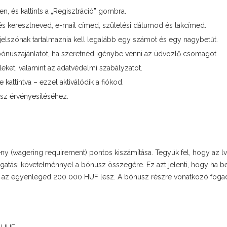
, és kattints a „Regisztráció” gombra.
- és keresztneved, e-mail címed, születési dátumod és lakcímed.
 jelszónak tartalmaznia kell legalább egy számot és egy nagybetűt.
 bónuszajánlatot, ha szeretnéd igénybe venni az üdvözlő csomagot.
leket, valamint az adatvédelmi szabályzatot.
 kattintva – ezzel aktiválódik a fiókod.
usz érvényesítéséhez.
y (wagering requirement) pontos kiszámítása. Tegyük fel, hogy az l
gatási követelménnyel a bónusz összegére. Ez azt jelenti, hogy ha be
 az egyenleged 200 000 HUF lesz. A bónusz részre vonatkozó foga