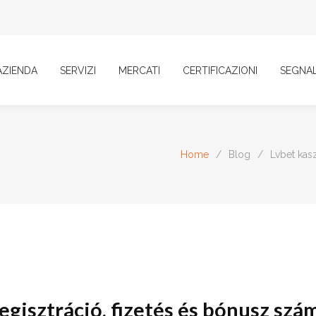
AZIENDA
SERVIZI
MERCATI
CERTIFICAZIONI
SEGNAL
Home
/
Blog
/
Lvbet kas
gisztráció, fizetés és bónusz szá