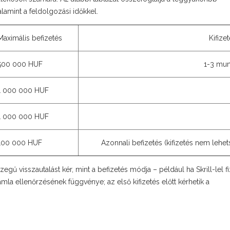
lamint a feldolgozási időkkel.
Maximális befizetés
Kifizet
500 000 HUF
1-3 mu
1 000 000 HUF
1 000 000 HUF
100 000 HUF
Azonnali befizetés (kifizetés nem lehe
egű visszautalást kér, mint a befizetés módja – például ha Skrill-lel fi
zámla ellenőrzésének függvénye; az első kifizetés előtt kérhetik a