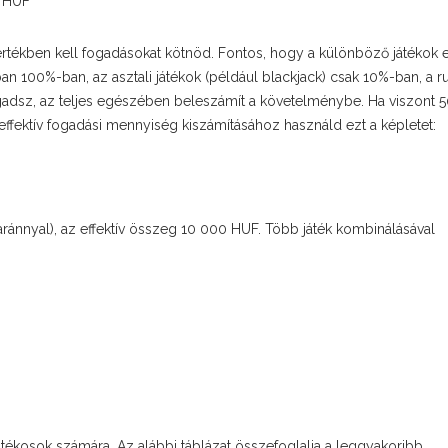
0 HUF
rtékben kell fogadásokat kötnöd. Fontos, hogy a különböző játékok e
n 100%-ban, az asztali játékok (például blackjack) csak 10%-ban, a ru
gadsz, az teljes egészében beleszámít a követelménybe. Ha viszont 
ffektív fogadási mennyiség kiszámításához használd ezt a képletet:
ránnyal), az effektív összeg 10 000 HUF. Több játék kombinálásával
átékosok számára. Az alábbi táblázat összefoglalja a leggyakoribb