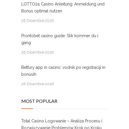
LOTTO24 Casino Anleitung: Anmeldung und
Bonus optimal nutzen
28 Dicembre 2016
Prontobet casino guide: Slik kommer du i
gang
28 Dicembre 2016
Betfury app in casino: vodnik po registraciji in
bonusih
28 Dicembre 2016
MOST POPULAR
Total Casino Logowanie – Analiza Procesu i
Rozwiązywanie Problemów Krok po Kroku