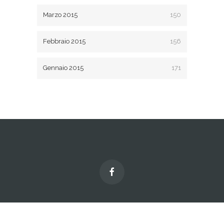
Marzo 2015
150
Febbraio 2015
156
Gennaio 2015
171