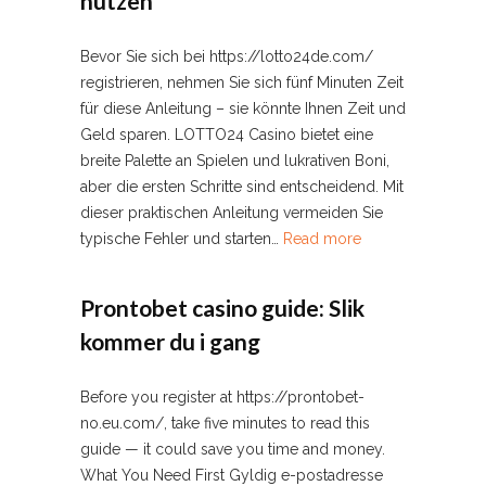
nutzen
Bevor Sie sich bei https://lotto24de.com/
registrieren, nehmen Sie sich fünf Minuten Zeit
für diese Anleitung – sie könnte Ihnen Zeit und
Geld sparen. LOTTO24 Casino bietet eine
breite Palette an Spielen und lukrativen Boni,
aber die ersten Schritte sind entscheidend. Mit
dieser praktischen Anleitung vermeiden Sie
typische Fehler und starten…
Read more
Prontobet casino guide: Slik
kommer du i gang
Before you register at https://prontobet-
no.eu.com/, take five minutes to read this
guide — it could save you time and money.
What You Need First Gyldig e-postadresse