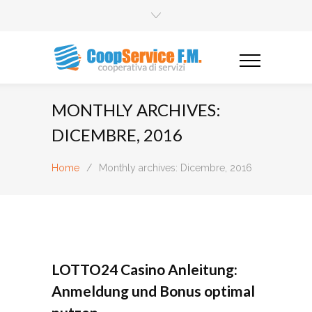
MONTHLY ARCHIVES:
DICEMBRE, 2016
Home
/
Monthly archives: Dicembre, 2016
LOTTO24 Casino Anleitung:
Anmeldung und Bonus optimal