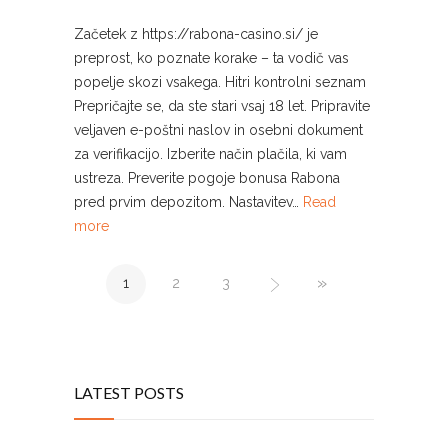
Začetek z https://rabona-casino.si/ je
preprost, ko poznate korake – ta vodič vas
popelje skozi vsakega. Hitri kontrolni seznam
Prepričajte se, da ste stari vsaj 18 let. Pripravite
veljaven e-poštni naslov in osebni dokument
za verifikacijo. Izberite način plačila, ki vam
ustreza. Preverite pogoje bonusa Rabona
pred prvim depozitom. Nastavitev…
Read
more
»
1
2
3
LATEST POSTS