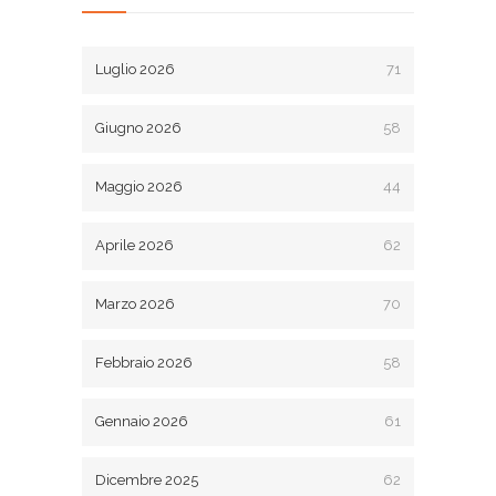
Luglio 2026
71
Giugno 2026
58
Maggio 2026
44
Aprile 2026
62
Marzo 2026
70
Febbraio 2026
58
Gennaio 2026
61
Dicembre 2025
62