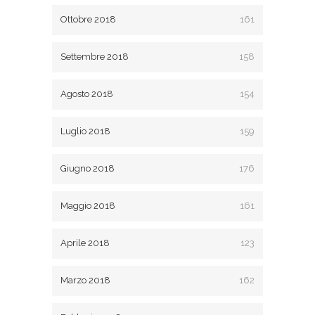
Ottobre 2018
161
Settembre 2018
158
Agosto 2018
154
Luglio 2018
159
Giugno 2018
176
Maggio 2018
161
Aprile 2018
123
Marzo 2018
162