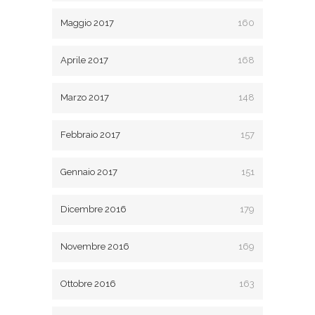
Maggio 2017
160
Aprile 2017
168
Marzo 2017
148
Febbraio 2017
157
Gennaio 2017
151
Dicembre 2016
179
Novembre 2016
169
Ottobre 2016
163