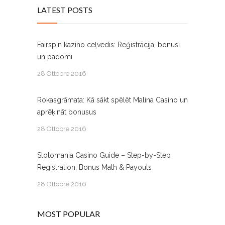
LATEST POSTS
Fairspin kazino ceļvedis: Reģistrācija, bonusi
un padomi
28 Ottobre 2016
Rokasgrāmata: Kā sākt spēlēt Malina Casino un
aprēķināt bonusus
28 Ottobre 2016
Slotomania Casino Guide – Step-by-Step
Registration, Bonus Math & Payouts
28 Ottobre 2016
MOST POPULAR