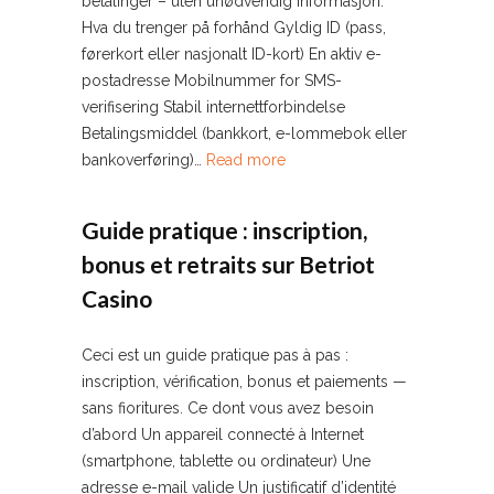
betalinger – uten unødvendig informasjon.
Hva du trenger på forhånd Gyldig ID (pass,
førerkort eller nasjonalt ID-kort) En aktiv e-
postadresse Mobilnummer for SMS-
verifisering Stabil internettforbindelse
Betalingsmiddel (bankkort, e-lommebok eller
bankoverføring)…
Read more
Guide pratique : inscription,
bonus et retraits sur Betriot
Casino
Ceci est un guide pratique pas à pas :
inscription, vérification, bonus et paiements —
sans fioritures. Ce dont vous avez besoin
d’abord Un appareil connecté à Internet
(smartphone, tablette ou ordinateur) Une
adresse e-mail valide Un justificatif d’identité