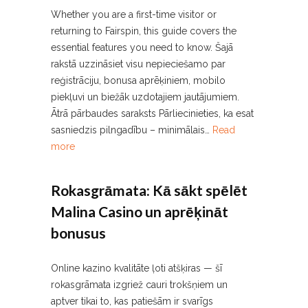
Whether you are a first-time visitor or
returning to Fairspin, this guide covers the
essential features you need to know. Šajā
rakstā uzzināsiet visu nepieciešamo par
reģistrāciju, bonusa aprēķiniem, mobilo
piekļuvi un biežāk uzdotajiem jautājumiem.
Ātrā pārbaudes saraksts Pārliecinieties, ka esat
sasniedzis pilngadību – minimālais…
Read
more
Rokasgrāmata: Kā sākt spēlēt
Malina Casino un aprēķināt
bonusus
Online kazino kvalitāte ļoti atšķiras — šī
rokasgrāmata izgriež cauri trokšņiem un
aptver tikai to, kas patiešām ir svarīgs