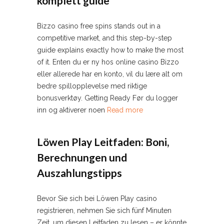
komplett guide
Bizzo casino free spins stands out in a
competitive market, and this step-by-step
guide explains exactly how to make the most
of it. Enten du er ny hos online casino Bizzo
eller allerede har en konto, vil du lære alt om
bedre spillopplevelse med riktige
bonusverktøy. Getting Ready Før du logger
inn og aktiverer noen
Read more
Löwen Play Leitfaden: Boni,
Berechnungen und
Auszahlungstipps
Bevor Sie sich bei Löwen Play casino
registrieren, nehmen Sie sich fünf Minuten
Zeit, um diesen Leitfaden zu lesen – er könnte