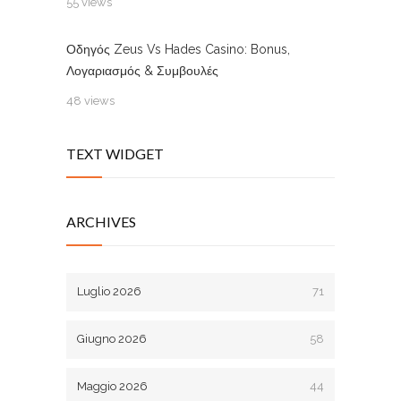
55 views
Οδηγός Zeus Vs Hades Casino: Bonus,
Λογαριασμός & Συμβουλές
48 views
TEXT WIDGET
ARCHIVES
Luglio 2026
71
Giugno 2026
58
Maggio 2026
44