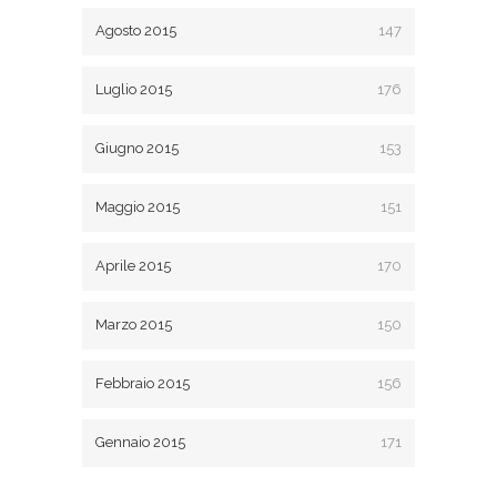
Agosto 2015
147
Luglio 2015
176
Giugno 2015
153
Maggio 2015
151
Aprile 2015
170
Marzo 2015
150
Febbraio 2015
156
Gennaio 2015
171