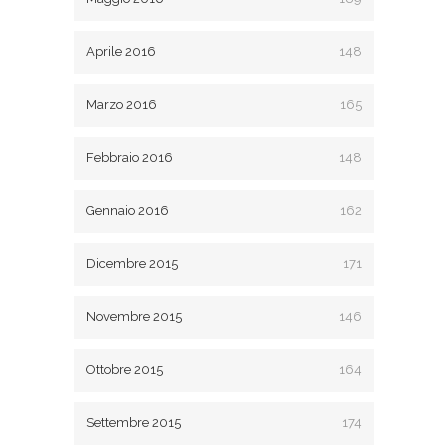
Aprile 2016
148
Marzo 2016
165
Febbraio 2016
148
Gennaio 2016
162
Dicembre 2015
171
Novembre 2015
146
Ottobre 2015
164
Settembre 2015
174