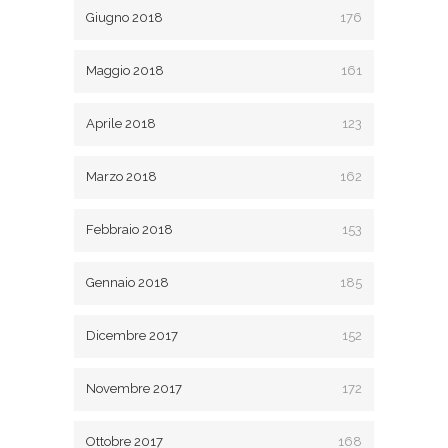
Giugno 2018
176
Maggio 2018
161
Aprile 2018
123
Marzo 2018
162
Febbraio 2018
153
Gennaio 2018
185
Dicembre 2017
152
Novembre 2017
172
Ottobre 2017
168