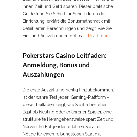
Ihnen Zeit und Geld sparen. Dieser praktische
Guide führt Sie Schritt für Schritt durch die
Einrichtung, erklärt die Bonusmathematik mit
detaillierten Berechnungen und zeigt, wie Sie
Ein- und Auszahlungen optimal…
Read more
Pokerstars Casino Leitfaden:
Anmeldung, Bonus und
Auszahlungen
Die erste Auszahlung richtig hinzubekommen,
ist der wahre Test jeder iGaming-Plattform –
dieser Leitfaden zeigt, wie Sie ihn bestehen.
Egal ob Neuling oder erfahrener Spieler, eine
strukturierte Herangehensweise spart Zeit und
Nerven. Im Folgenden erfahren Sie alles
Nötige für einen reibungslosen Start mit