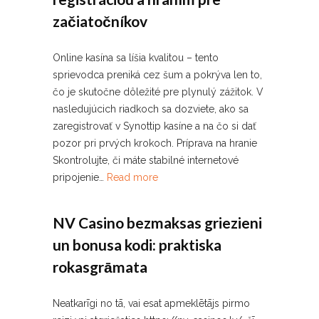
začiatočníkov
Online kasína sa líšia kvalitou – tento
sprievodca preniká cez šum a pokrýva len to,
čo je skutočne dôležité pre plynulý zážitok. V
nasledujúcich riadkoch sa dozviete, ako sa
zaregistrovať v Synottip kasíne a na čo si dať
pozor pri prvých krokoch. Príprava na hranie
Skontrolujte, či máte stabilné internetové
pripojenie…
Read more
NV Casino bezmaksas griezieni
un bonusa kodi: praktiska
rokasgrāmata
Neatkarīgi no tā, vai esat apmeklētājs pirmo