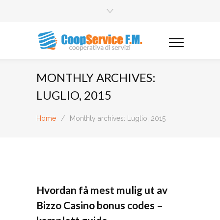
MONTHLY ARCHIVES:
LUGLIO, 2015
Home
/
Monthly archives: Luglio, 2015
Hvordan få mest mulig ut av
Bizzo Casino bonus codes –