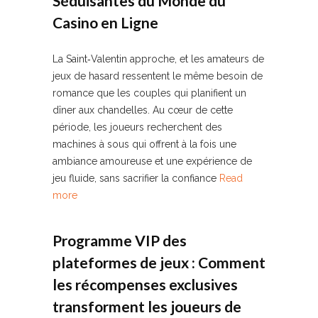
Séduisantes du Monde du
Casino en Ligne
La Saint‑Valentin approche, et les amateurs de
jeux de hasard ressentent le même besoin de
romance que les couples qui planifient un
dîner aux chandelles. Au cœur de cette
période, les joueurs recherchent des
machines à sous qui offrent à la fois une
ambiance amoureuse et une expérience de
jeu fluide, sans sacrifier la confiance
Read
more
Programme VIP des
plateformes de jeux : Comment
les récompenses exclusives
transforment les joueurs de