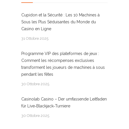
Cupidon et la Sécurité : Les 10 Machines à
Sous les Plus Séduisantes du Monde du
Casino en Ligne
31 Ottobre 2025
Programme VIP des plateformes de jeux :
Comment les récompenses exclusives
transforment les joueurs de machines à sous
pendant les fêtes
30 Ottobre 2025
Casinolab Casino – Der umfassende Leitfaden
für Live‑Blackjack‑Turniere
30 Ottobre 2025