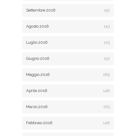
Settembre 2016
152
Agosto 2016
143
Luglio 2016
125
Giugno 2016
152
Maggio 2016
189
Aprile 2016
148
Marzo 2016
165
Febbraio 2016
148