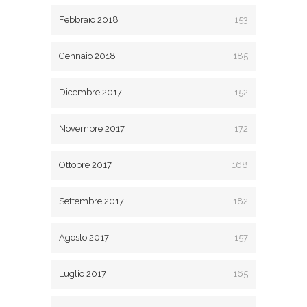
Febbraio 2018
153
Gennaio 2018
185
Dicembre 2017
152
Novembre 2017
172
Ottobre 2017
168
Settembre 2017
182
Agosto 2017
157
Luglio 2017
165