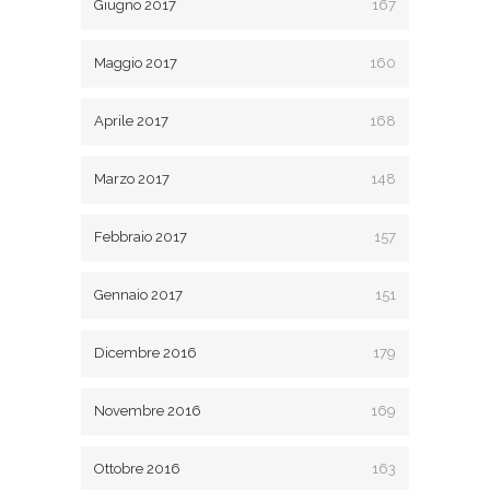
Giugno 2017
167
Maggio 2017
160
Aprile 2017
168
Marzo 2017
148
Febbraio 2017
157
Gennaio 2017
151
Dicembre 2016
179
Novembre 2016
169
Ottobre 2016
163