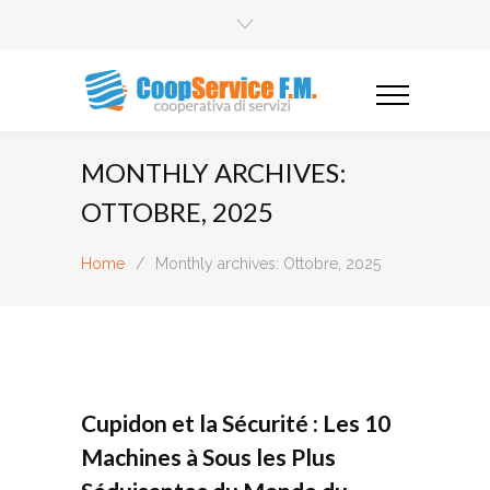
MONTHLY ARCHIVES:
OTTOBRE, 2025
Home
/
Monthly archives: Ottobre, 2025
Cupidon et la Sécurité : Les 10
Machines à Sous les Plus