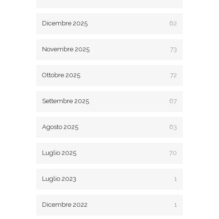
Dicembre 2025
62
Novembre 2025
73
Ottobre 2025
72
Settembre 2025
67
Agosto 2025
63
Luglio 2025
70
Luglio 2023
1
Dicembre 2022
1