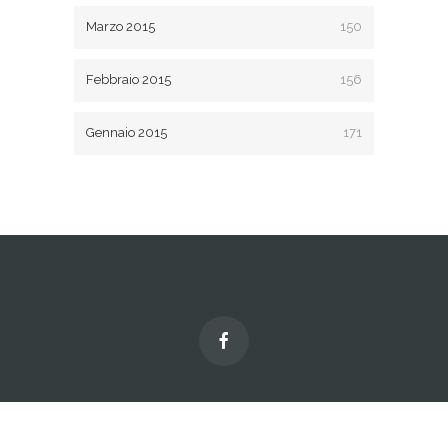
Marzo 2015
150
Febbraio 2015
156
Gennaio 2015
171