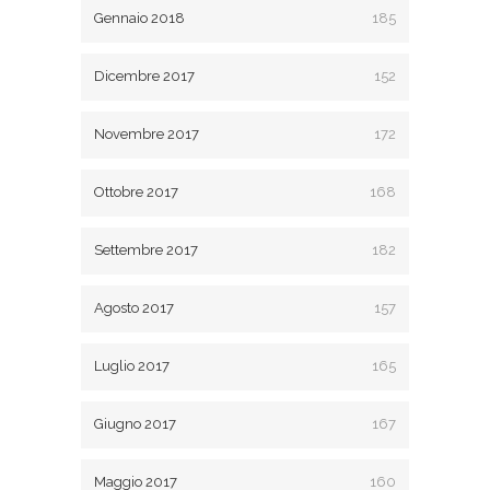
Gennaio 2018
185
Dicembre 2017
152
Novembre 2017
172
Ottobre 2017
168
Settembre 2017
182
Agosto 2017
157
Luglio 2017
165
Giugno 2017
167
Maggio 2017
160