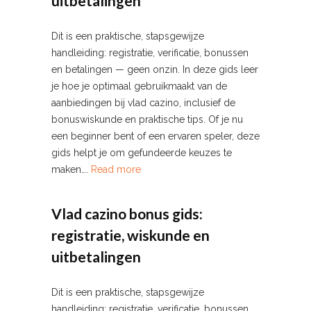
uitbetalingen
Dit is een praktische, stapsgewijze
handleiding: registratie, verificatie, bonussen
en betalingen — geen onzin. In deze gids leer
je hoe je optimaal gebruikmaakt van de
aanbiedingen bij vlad cazino, inclusief de
bonuswiskunde en praktische tips. Of je nu
een beginner bent of een ervaren speler, deze
gids helpt je om gefundeerde keuzes te
maken….
Read more
Vlad cazino bonus gids:
registratie, wiskunde en
uitbetalingen
Dit is een praktische, stapsgewijze
handleiding: registratie, verificatie, bonussen