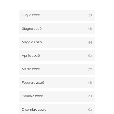
Luglio 2026
71
Giugno 2026
58
Maggio 2026
44
Aprile 2026
62
Marzo 2026
70
Febbraio 2026
58
Gennaio 2026
61
Dicembre 2025
62