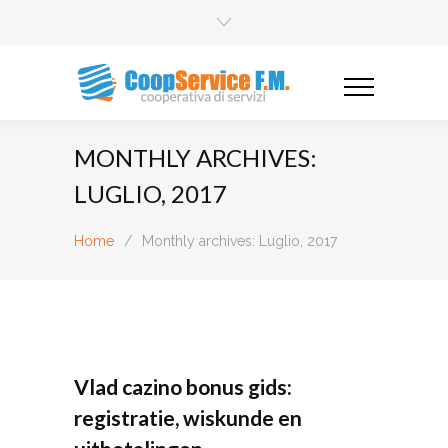
MONTHLY ARCHIVES:
LUGLIO, 2017
Home
/
Monthly archives: Luglio, 2017
Vlad cazino bonus gids:
registratie, wiskunde en