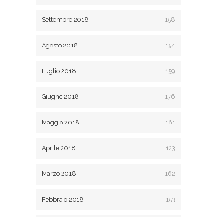
Settembre 2018
158
Agosto 2018
154
Luglio 2018
159
Giugno 2018
176
Maggio 2018
161
Aprile 2018
123
Marzo 2018
162
Febbraio 2018
153