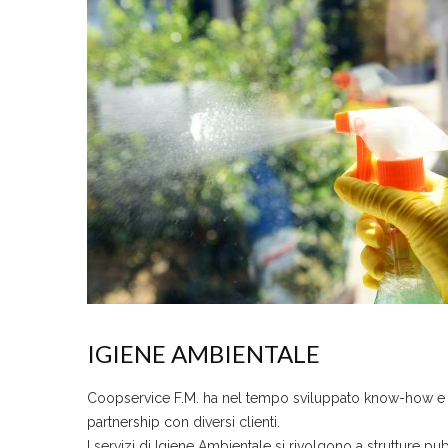
IGIENE AMBIENTALE
Coopservice F.M. ha nel tempo sviluppato know-how e mod
partnership con diversi clienti.
I servizi di Igiene Ambientale si rivolgono a strutture pubbli