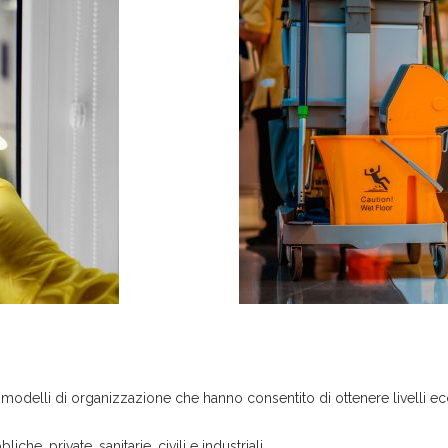
elli di organizzazione che hanno consentito di ottenere livelli ecce
che, private, sanitarie, civili e industriali.