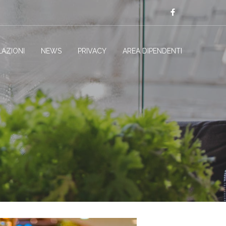
AZIONI
NEWS
PRIVACY
AREA DIPENDENTI
E