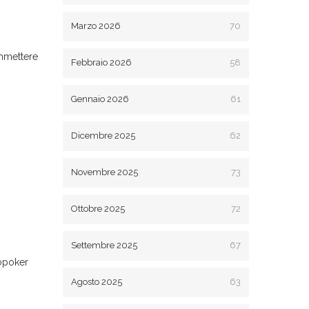
Marzo 2026
70
ommettere
Febbraio 2026
58
Gennaio 2026
61
Dicembre 2025
62
Novembre 2025
73
Ottobre 2025
72
Settembre 2025
67
eopoker
Agosto 2025
63