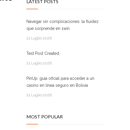
LATEST POSTS
Navegar sin complicaciones: la fluidez
que sorprende en 1win
21 Luglio 2026
Test Post Created
21 Luglio 2026
PinUp: guía oficial para acceder a un
casino en línea seguro en Bolivia
21 Luglio 2026
MOST POPULAR