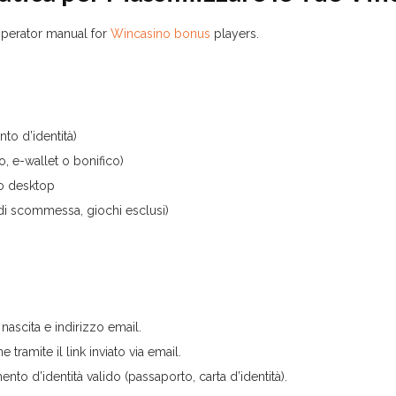
 operator manual for
Wincasino bonus
players.
to d’identità)
, e-wallet o bonifico)
 o desktop
 di scommessa, giochi esclusi)
nascita e indirizzo email.
tramite il link inviato via email.
to d’identità valido (passaporto, carta d’identità).