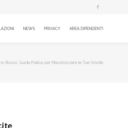
AZIONI
NEWS
PRIVACY
AREA DIPENDENTI
no Bonus: Guida Pratica per Massimizzare le Tue Vincite
cite