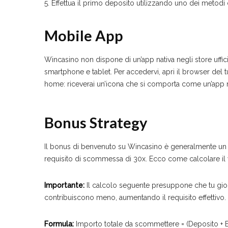
Effettua il primo deposito utilizzando uno dei metodi 
Mobile App
Wincasino non dispone di un’app nativa negli store uffic
smartphone e tablet. Per accedervi, apri il browser del tu
home: riceverai un’icona che si comporta come un’app nat
Bonus Strategy
Il bonus di benvenuto su Wincasino è generalmente un
requisito di scommessa di 30x. Ecco come calcolare il 
Importante:
Il calcolo seguente presuppone che tu gioch
contribuiscono meno, aumentando il requisito effettivo.
Formula:
Importo totale da scommettere = (Deposito + 