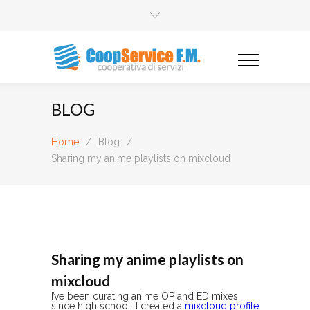
BLOG
Home
/
Blog
/
Sharing my anime playlists on mixcloud
Sharing my anime playlists on
mixcloud
I’ve been curating anime OP and ED mixes
since high school. I created a
mixcloud profile