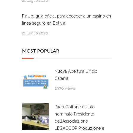
21 Luglio 2026
PinUp: guía oficial para acceder a un casino en
línea seguro en Bolivia
21 Luglio 2026
MOST POPULAR
Nuova Apertura Ufficio
Catania
2976 views
Paco Cottone è stato
nominato Presidente
dell’Associazione
LEGACOOP Produzione e