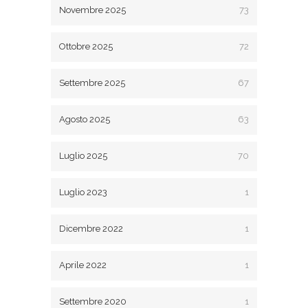
Novembre 2025
73
Ottobre 2025
72
Settembre 2025
67
Agosto 2025
63
Luglio 2025
70
Luglio 2023
1
Dicembre 2022
1
Aprile 2022
1
Settembre 2020
1