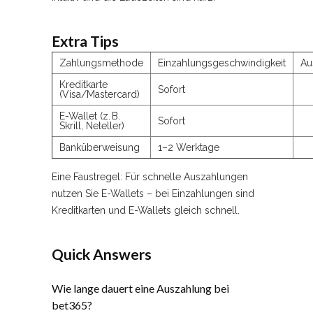
Extra Tips
Zahlungsmethode
Einzahlungsgeschwindigkeit
Au
Kreditkarte
Sofort
(Visa/Mastercard)
E-Wallet (z. B.
Sofort
Skrill, Neteller)
Banküberweisung
1–2 Werktage
Eine Faustregel: Für schnelle Auszahlungen
nutzen Sie E-Wallets – bei Einzahlungen sind
Kreditkarten und E-Wallets gleich schnell.
Quick Answers
Wie lange dauert eine Auszahlung bei
bet365?