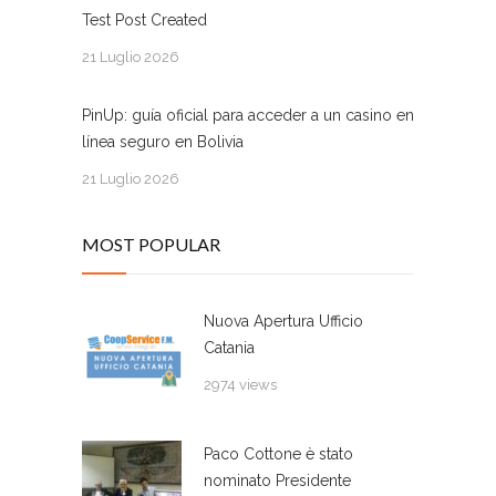
Test Post Created
21 Luglio 2026
PinUp: guía oficial para acceder a un casino en
línea seguro en Bolivia
21 Luglio 2026
MOST POPULAR
Nuova Apertura Ufficio
Catania
2974 views
Paco Cottone è stato
nominato Presidente