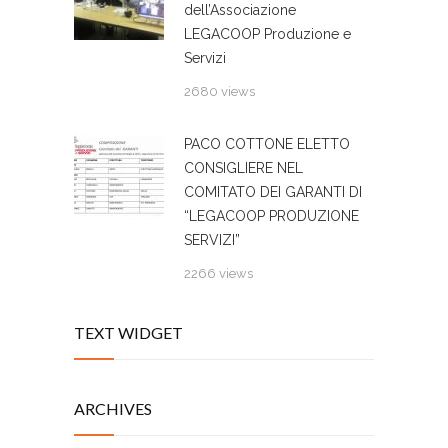
dell’Associazione
LEGACOOP Produzione e
Servizi
2680 views
PACO COTTONE ELETTO
CONSIGLIERE NEL
COMITATO DEI GARANTI DI
“LEGACOOP PRODUZIONE
SERVIZI”
2266 views
TEXT WIDGET
ARCHIVES