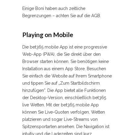
Einige Boni haben auch zeitliche
Begrenzungen – achten Sie auf die AGB.
Playing on Mobile
Die bet365 mobile App ist eine progressive
Web-App (PWA), die Sie direkt über den
Browser starten können. Sie benötigen keine
Installation aus einem App Store. Besuchen
Sie einfach die Website auf Ihrem Smartphone
und tippen Sie auf „Zum Startbildschirm
hinzufügen”. Die App bietet alle Funktionen
der Desktop-Version, einschließlich bet365
live Wetten. Mit der bet365 mobile App
können Sie Live-Quoten verfolgen, Wetten
platzieren und sogar Live-Streams von
Spitzensportarten ansehen. Die Navigation ist
intuitiv und die Ladezeiten sind kurz.