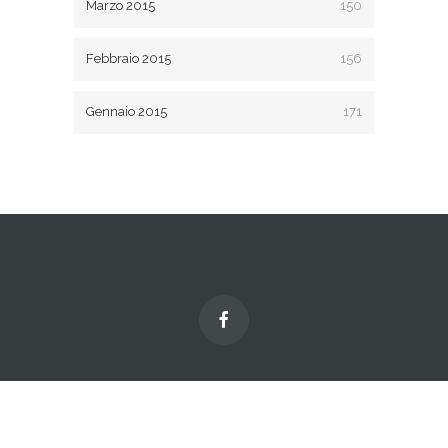
Marzo 2015
150
Febbraio 2015
156
Gennaio 2015
171