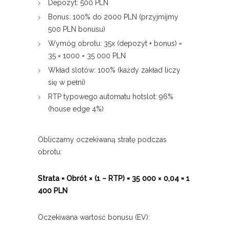
Depozyt: 500 PLN
Bonus: 100% do 2000 PLN (przyjmijmy
500 PLN bonusu)
Wymóg obrotu: 35x (depozyt + bonus) =
35 × 1000 = 35 000 PLN
Wkład slotów: 100% (każdy zakład liczy
się w pełni)
RTP typowego automatu hotslot: 96%
(house edge 4%)
Obliczamy oczekiwaną stratę podczas
obrotu:
Strata = Obrót × (1 – RTP) = 35 000 × 0,04 = 1
400 PLN
Oczekiwana wartość bonusu (EV):