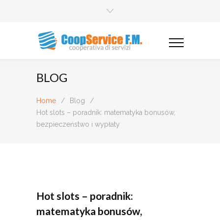
BLOG
Home
/
Blog
/
Hot slots – poradnik: matematyka bonusów,
bezpieczeństwo i wypłaty
Hot slots – poradnik:
matematyka bonusów,