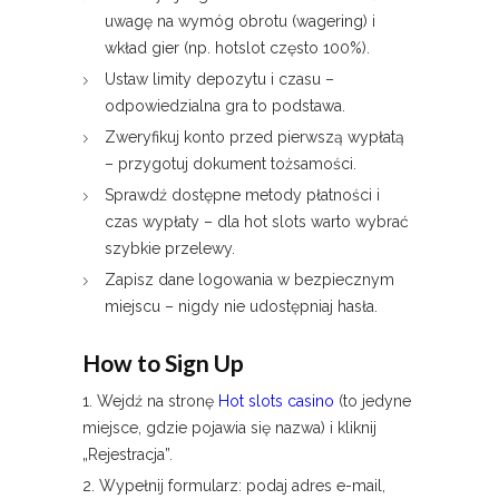
uwagę na wymóg obrotu (wagering) i
wkład gier (np. hotslot często 100%).
Ustaw limity depozytu i czasu –
odpowiedzialna gra to podstawa.
Zweryfikuj konto przed pierwszą wypłatą
– przygotuj dokument tożsamości.
Sprawdź dostępne metody płatności i
czas wypłaty – dla hot slots warto wybrać
szybkie przelewy.
Zapisz dane logowania w bezpiecznym
miejscu – nigdy nie udostępniaj hasła.
How to Sign Up
Wejdź na stronę
Hot slots casino
(to jedyne
miejsce, gdzie pojawia się nazwa) i kliknij
„Rejestracja”.
Wypełnij formularz: podaj adres e-mail,