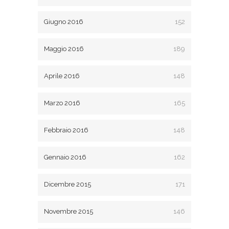
Giugno 2016
152
Maggio 2016
189
Aprile 2016
148
Marzo 2016
165
Febbraio 2016
148
Gennaio 2016
162
Dicembre 2015
171
Novembre 2015
146