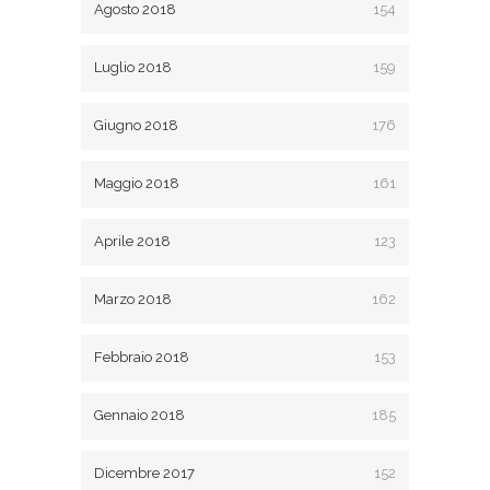
Agosto 2018
154
Luglio 2018
159
Giugno 2018
176
Maggio 2018
161
Aprile 2018
123
Marzo 2018
162
Febbraio 2018
153
Gennaio 2018
185
Dicembre 2017
152