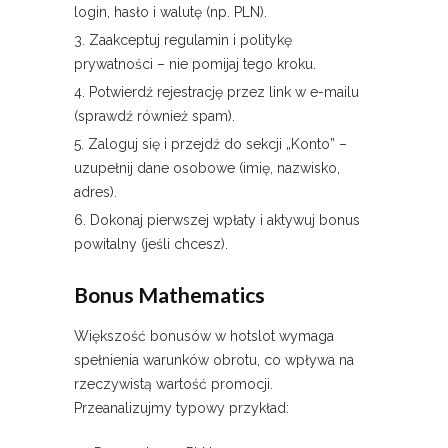
login, hasło i walutę (np. PLN).
Zaakceptuj regulamin i politykę
prywatności – nie pomijaj tego kroku.
Potwierdź rejestrację przez link w e-mailu
(sprawdź również spam).
Zaloguj się i przejdź do sekcji „Konto” –
uzupełnij dane osobowe (imię, nazwisko,
adres).
Dokonaj pierwszej wpłaty i aktywuj bonus
powitalny (jeśli chcesz).
Bonus Mathematics
Większość bonusów w hotslot wymaga
spełnienia warunków obrotu, co wpływa na
rzeczywistą wartość promocji.
Przeanalizujmy typowy przykład: