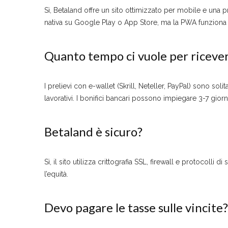
Sì, Betaland offre un sito ottimizzato per mobile e una 
nativa su Google Play o App Store, ma la PWA funziona
Quanto tempo ci vuole per ricever
I prelievi con e-wallet (Skrill, Neteller, PayPal) sono sol
lavorativi. I bonifici bancari possono impiegare 3-7 giorni
Betaland è sicuro?
Sì, il sito utilizza crittografia SSL, firewall e protocolli 
l’equità.
Devo pagare le tasse sulle vincite?