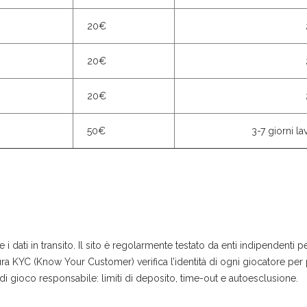
20€
20€
20€
50€
3-7 giorni lav
 i dati in transito. Il sito è regolarmente testato da enti indipendenti p
dura KYC (Know Your Customer) verifica l’identità di ogni giocatore per
 di gioco responsabile: limiti di deposito, time-out e autoesclusione.