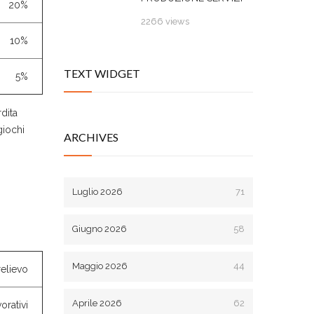
20%
2266 views
10%
TEXT WIDGET
5%
dita
giochi
ARCHIVES
Luglio 2026
71
Giugno 2026
58
Maggio 2026
44
elievo
Aprile 2026
62
orativi