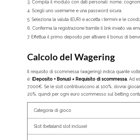
Compila il modulo con dati personali: nome, cognome, 
Scegli uno username e una password sicura.
Seleziona la valuta (EUR) e accetta i termini e le condiz
Conferma la registrazione tramite il link inviato via em
Effettua il primo deposito per attivare il bonus di benv
Calcolo del Wagering
Il requisito di scommessa (wagering) indica quante volte
è:
(Deposito + Bonus) × Requisito di scommessa
. Ad e
7.000€. Se le slot contribuiscono al 100%, dovrai gioc
20%, quindi per ogni euro scommesso sul betting contan
Categoria di gioco
Slot (betaland slot incluse)