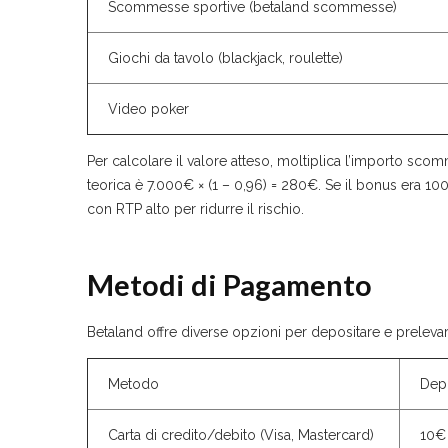
Scommesse sportive (betaland scommesse)
Giochi da tavolo (blackjack, roulette)
Video poker
Per calcolare il valore atteso, moltiplica l’importo scom
teorica è 7.000€ × (1 – 0,96) = 280€. Se il bonus era 10
con RTP alto per ridurre il rischio.
Metodi di Pagamento
Betaland offre diverse opzioni per depositare e prelevar
Metodo
Dep
Carta di credito/debito (Visa, Mastercard)
10€