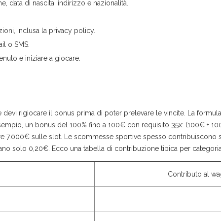
data di nascita, indirizzo e nazionalità.
ioni, inclusa la privacy policy.
ail o SMS.
enuto e iniziare a giocare.
 devi rigiocare il bonus prima di poter prelevare le vincite. La formul
sempio, un bonus del 100% fino a 100€ con requisito 35x: (100€ + 100
are 7.000€ sulle slot. Le scommesse sportive spesso contribuiscono s
o solo 0,20€. Ecco una tabella di contribuzione tipica per categoria
Contributo al wa