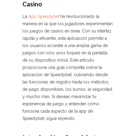
Casino
La
App Speedybet
ha revolucionado la
manera en la que los jugadores experimentan
los juegos de casino en línea. Con su interfaz
rápida y eficiente, esta aplicación permite a
los usuarios acceder a una amplia gama de
juegos con solo unos toques en la pantalla
de su dispositivo móvil. Este artículo
proporciona una guía completa sobre la
aplicación de Speedybet, cubriendo desde
las funciones de registro hasta los métodos
de pago disponibles, los bonos, la seguridad,
y mucho más. Si deseas maximizar tu
experiencia de juego y entender cómo
funciona cada aspecto de la app de
Speedybet, sigue leyendo.