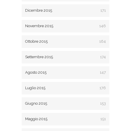
Dicembre 2015
171
Novembre 2015
146
Ottobre 2015
164
Settembre 2015
174
Agosto 2015
147
Luglio 2015
176
Giugno 2015
153
Maggio 2015
151