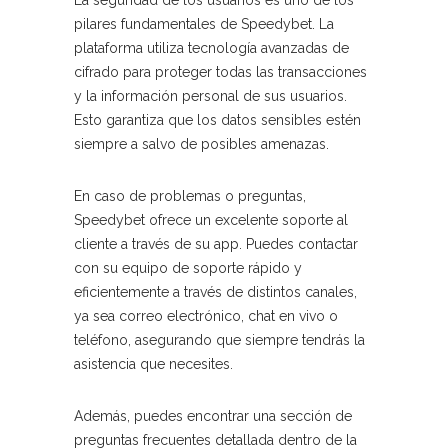
La seguridad de los usuarios es uno de los
pilares fundamentales de Speedybet. La
plataforma utiliza tecnología avanzadas de
cifrado para proteger todas las transacciones
y la información personal de sus usuarios.
Esto garantiza que los datos sensibles estén
siempre a salvo de posibles amenazas.
En caso de problemas o preguntas,
Speedybet ofrece un excelente soporte al
cliente a través de su app. Puedes contactar
con su equipo de soporte rápido y
eficientemente a través de distintos canales,
ya sea correo electrónico, chat en vivo o
teléfono, asegurando que siempre tendrás la
asistencia que necesites.
Además, puedes encontrar una sección de
preguntas frecuentes detallada dentro de la