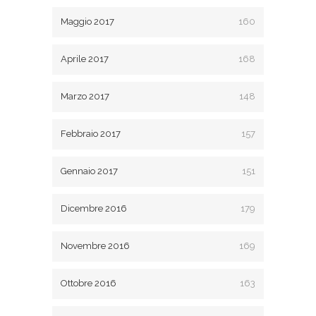
Maggio 2017
160
Aprile 2017
168
Marzo 2017
148
Febbraio 2017
157
Gennaio 2017
151
Dicembre 2016
179
Novembre 2016
169
Ottobre 2016
163