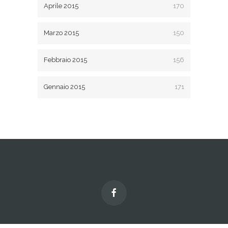
Aprile 2015
170
Marzo 2015
150
Febbraio 2015
156
Gennaio 2015
171