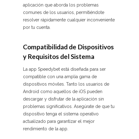
aplicación que aborda los problemas
comunes de los usuarios, permitiéndote
resolver rápidamente cualquier inconveniente
por tu cuenta.
Compatibilidad de Dispositivos
y Requisitos del Sistema
La app Speedybet está diseñada para ser
compatible con una amplia gama de
dispositivos móviles. Tanto los usuarios de
Android como aquellos de iOS pueden
descargar y disfrutar de la aplicación sin
problemas significativos. Asegúrate de que tu
dispositivo tenga el sistema operativo
actualizado para garantizar el mejor
rendimiento de la app.