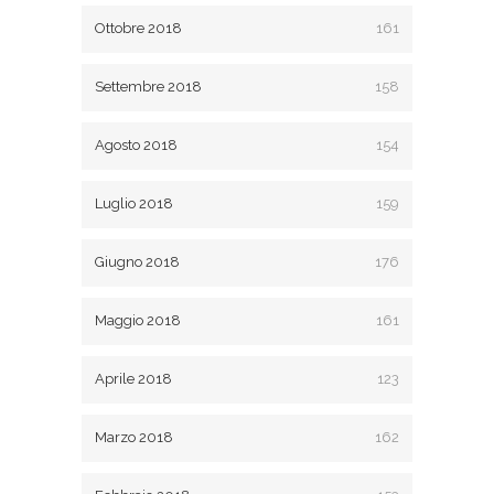
Ottobre 2018
161
Settembre 2018
158
Agosto 2018
154
Luglio 2018
159
Giugno 2018
176
Maggio 2018
161
Aprile 2018
123
Marzo 2018
162