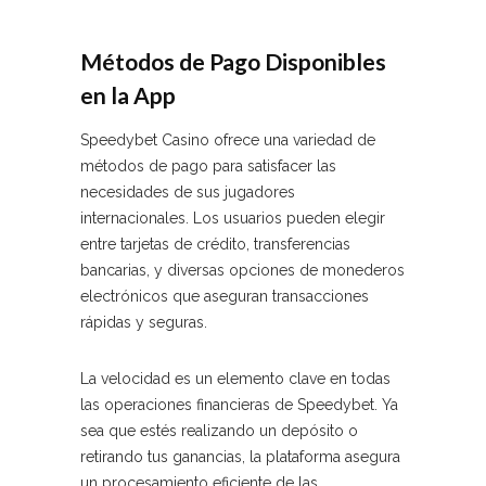
Métodos de Pago Disponibles
en la App
Speedybet Casino ofrece una variedad de
métodos de pago para satisfacer las
necesidades de sus jugadores
internacionales. Los usuarios pueden elegir
entre tarjetas de crédito, transferencias
bancarias, y diversas opciones de monederos
electrónicos que aseguran transacciones
rápidas y seguras.
La velocidad es un elemento clave en todas
las operaciones financieras de Speedybet. Ya
sea que estés realizando un depósito o
retirando tus ganancias, la plataforma asegura
un procesamiento eficiente de las