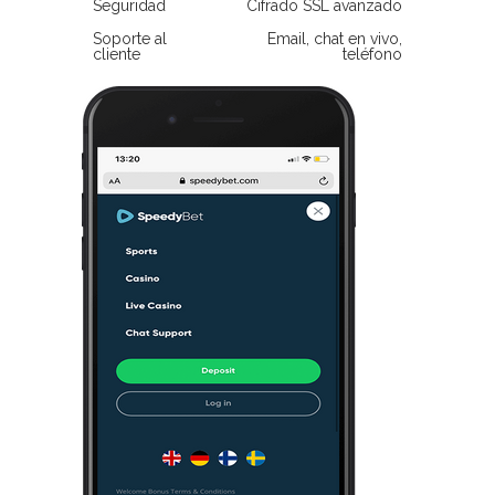
Seguridad
Cifrado SSL avanzado
Soporte al
Email, chat en vivo,
cliente
teléfono