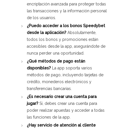
encriptación avanzada para proteger todas
las transacciones y la información personal
de los usuarios.
¿Puedo acceder a los bonos Speedybet
desde la aplicación?
Absolutamente,
todos los bonos y promociones están
accesibles desde la app, asegurándote de
nunca perder una oportunidad.
¿Qué métodos de pago están
disponibles?
La app soporta varios
métodos de pago, incluyendo tarjetas de
crédito, monederos electrónicos y
transferencias bancarias.
¿Es necesario crear una cuenta para
jugar?
Sí, debes crear una cuenta para
poder realizar apuestas y acceder a todas
las funciones de la app.
¿Hay servicio de atención al cliente