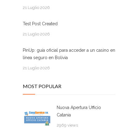
21 Luglio 2026
Test Post Created
21 Luglio 2026
PinUp: guía oficial para acceder a un casino en
línea seguro en Bolivia
21 Luglio 2026
MOST POPULAR
Nuova Apertura Ufficio
Catania
2969 views