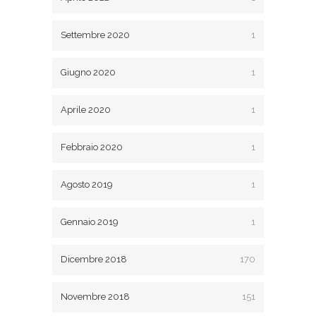
Settembre 2020
1
Giugno 2020
1
Aprile 2020
1
Febbraio 2020
1
Agosto 2019
1
Gennaio 2019
1
Dicembre 2018
170
Novembre 2018
151