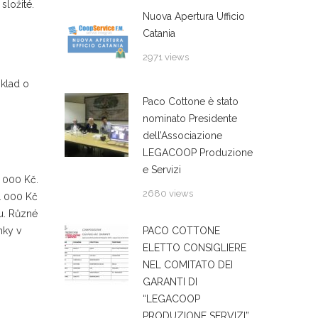
složité.
Nuova Apertura Ufficio
Catania
2971 views
oklad o
Paco Cottone è stato
nominato Presidente
dell’Associazione
LEGACOOP Produzione
e Servizi
1 000 Kč.
2680 views
 1 000 Kč
u. Různé
nky v
PACO COTTONE
ELETTO CONSIGLIERE
NEL COMITATO DEI
GARANTI DI
“LEGACOOP
PRODUZIONE SERVIZI”