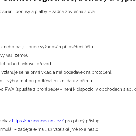
 ověření, bonusy a platby – žádná zbytečná slova.
kaz nebo pas) – bude vyžadován při ověření účtu.
ivy vaší země).
allet nebo bankovní převod.
ztahuje se na první vklad a má požadavek na protočení.
ao – výhry mohou podléhat místní dani z příjmu.
 PWA (spustíte z prohlížeče) – není k dispozici v obchodech s apli
e odkaz
https://pelicancasinos.cz/
pro přímý přístup.
formulář – zadejte e-mail, uživatelské jméno a heslo.