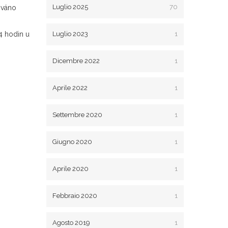
Luglio 2025
70
ováno
4 hodin u
Luglio 2023
1
Dicembre 2022
1
Aprile 2022
1
Settembre 2020
1
Giugno 2020
1
Aprile 2020
1
Febbraio 2020
1
Agosto 2019
1