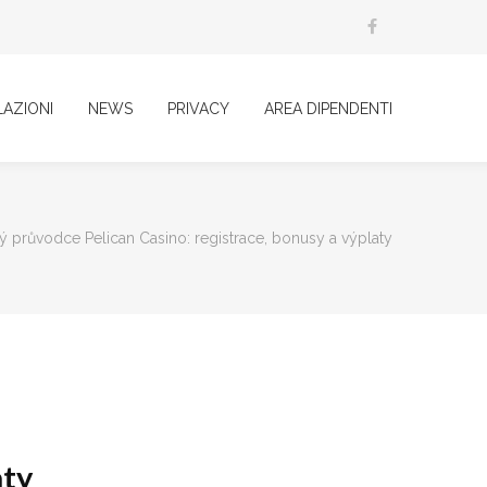
AZIONI
NEWS
PRIVACY
AREA DIPENDENTI
ký průvodce Pelican Casino: registrace, bonusy a výplaty
aty