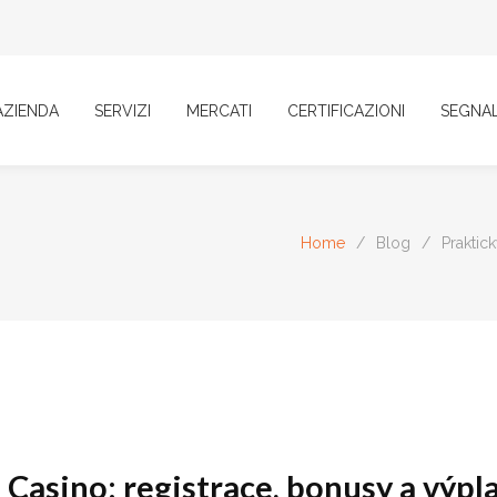
AZIENDA
SERVIZI
MERCATI
CERTIFICAZIONI
SEGNAL
Home
/
Blog
/
Praktic
Casino: registrace, bonusy a výpl