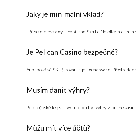
Jaký je minimální vklad?
Liší se dle metody – například Skrill a Neteller mají mi
Je Pelican Casino bezpečné?
Ano, používá SSL šifrování a je licencováno. Přesto do
Musím danit výhry?
Podle české legislativy mohou být výhry z online kasin
Můžu mít více účtů?