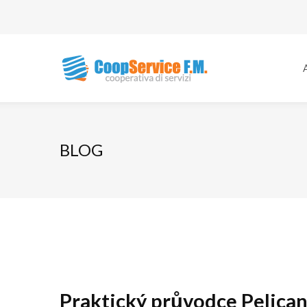
BLOG
Praktický průvodce Pelican 