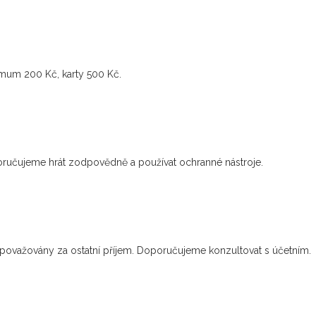
nimum 200 Kč, karty 500 Kč.
poručujeme hrát zodpovědně a používat ochranné nástroje.
 považovány za ostatní příjem. Doporučujeme konzultovat s účetním.