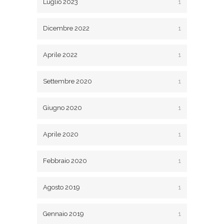
Luglio 2023
1
Dicembre 2022
1
Aprile 2022
1
Settembre 2020
1
Giugno 2020
1
Aprile 2020
1
Febbraio 2020
1
Agosto 2019
1
Gennaio 2019
1