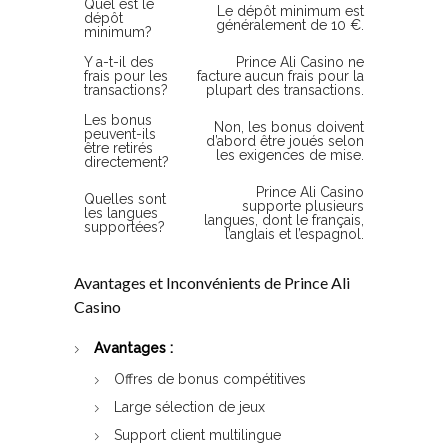
Quel est le
Le dépôt minimum est
dépôt
généralement de 10 €.
minimum?
Y a-t-il des
Prince Ali Casino ne
frais pour les
facture aucun frais pour la
transactions?
plupart des transactions.
Les bonus
Non, les bonus doivent
peuvent-ils
d’abord être joués selon
être retirés
les exigences de mise.
directement?
Prince Ali Casino
Quelles sont
supporte plusieurs
les langues
langues, dont le français,
supportées?
l’anglais et l’espagnol.
Avantages et Inconvénients de Prince Ali
Casino
Avantages :
Offres de bonus compétitives
Large sélection de jeux
Support client multilingue