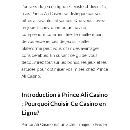
L’univers du jeu en ligne est vaste et diversifié,
mais Prince Ali Casino se distingue par ses
offres attrayantes et variées. Que vous soyez
un joueur chevronné ou un novice,
comprendre comment tirer le meilleur parti
de vos expériences de jeu sur cette
plateforme peut vous offrir des avantages
considérables. En suivant ce guide, vous
découvrirez tout sur les bonus, les jeux et les
astuces pour optimiser vos mises chez Prince
Ali Casino.
Introduction à Prince Ali Casino
: Pourquoi Choisir Ce Casino en
Ligne?
Prince Ali Casino est un acteur majeur dans le