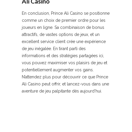
Ali Casino
En conclusion, Prince Ali Casino se positionne
comme un choix de premier ordre pour les
joueurs en ligne. Sa combinaison de bonus
attractifs, de vastes options de jeux, et un
excellent service client crée une expérience
de jeu inégalée. En tirant parti des
informations et des stratégies partagées ici,
vous pouvez maximiser vos plaisirs de jeu et
potentiellement augmenter vos gains.
N’attendez plus pour découvrir ce que Prince
Ali Casino peut offrir, et lancez-vous dans une
aventure de jeu palpitante dès aujourd’hui.