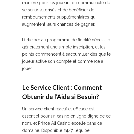
manière pour les joueurs de communauté de
se sentir valorisés et de bénéficier de
remboursements supplémentaires qui
augmentent leurs chances de gagner.
Participer au programme de fidélité nécessite
généralement une simple inscription, et les
points commencent à s’accumuler dès que le
joueur active son compte et commence à
jouer.
Le Service Client : Comment
Obtenir de l’Aide si Besoin?
Un service client réactif et efficace est
essentiel pour un casino en ligne digne de ce
nom, et Prince Ali Casino excelle dans ce
domaine. Disponible 24/7, l’équipe