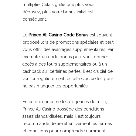
multiplié. Cela signifie que plus vous
déposez, plus votre bonus initial est
conséquent.
Le
Prince Ali Casino Code Bonus
est souvent
proposé lors de promotions spéciales et peut
vous offrir des avantages supplémentaires. Par
exemple, un code bonus peut vous donner
accès à des tours supplémentaires ou à un
cashback sur certaines pertes. Il est crucial de
vérifier régulièrement les offres actuelles pour
ne pas manquer les opportunités.
En ce qui concerne les exigences de mise,
Prince Ali Casino possède des conditions
assez standardisées, mais il est toujours
recommandé de lire attentivement les termes
et conditions pour comprendre comment