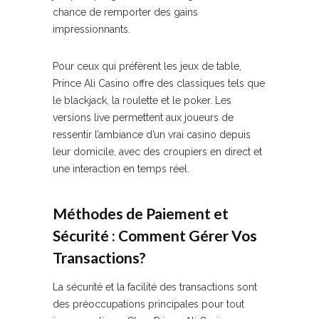
chance de remporter des gains
impressionnants.
Pour ceux qui préfèrent les jeux de table,
Prince Ali Casino offre des classiques tels que
le blackjack, la roulette et le poker. Les
versions live permettent aux joueurs de
ressentir l’ambiance d’un vrai casino depuis
leur domicile, avec des croupiers en direct et
une interaction en temps réel.
Méthodes de Paiement et
Sécurité : Comment Gérer Vos
Transactions?
La sécurité et la facilité des transactions sont
des préoccupations principales pour tout