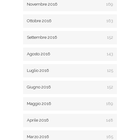
Novembre 2016
169
Ottobre 2016
163
Settembre 2016
152
Agosto 2016
143
Luglio 2016
125
Giugno 2016
152
Maggio 2016
189
Aprile 2016
148
Marzo 2016
165