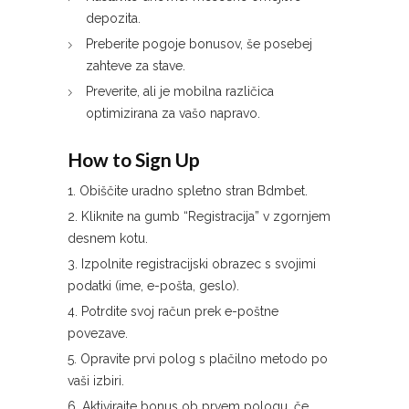
depozita.
Preberite pogoje bonusov, še posebej
zahteve za stave.
Preverite, ali je mobilna različica
optimizirana za vašo napravo.
How to Sign Up
Obiščite uradno spletno stran Bdmbet.
Kliknite na gumb “Registracija” v zgornjem
desnem kotu.
Izpolnite registracijski obrazec s svojimi
podatki (ime, e-pošta, geslo).
Potrdite svoj račun prek e-poštne
povezave.
Opravite prvi polog s plačilno metodo po
vaši izbiri.
Aktivirajte bonus ob prvem pologu, če