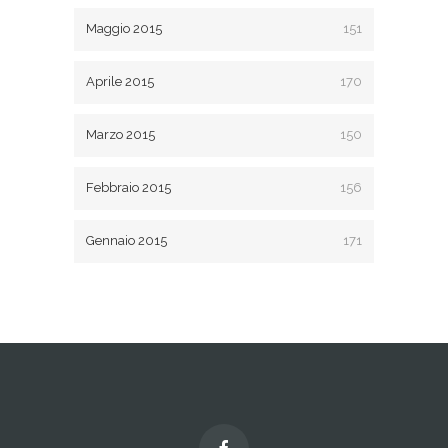
Maggio 2015
151
Aprile 2015
170
Marzo 2015
150
Febbraio 2015
156
Gennaio 2015
171