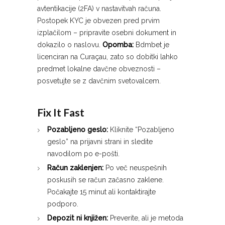
avtentikacije (2FA) v nastavitvah računa.
Postopek KYC je obvezen pred prvim
izplačilom – pripravite osebni dokument in
dokazilo o naslovu.
Opomba:
Bdmbet je
licenciran na Curaçau, zato so dobitki lahko
predmet lokalne davčne obveznosti –
posvetujte se z davčnim svetovalcem.
Fix It Fast
Pozabljeno geslo:
Kliknite “Pozabljeno
geslo” na prijavni strani in sledite
navodilom po e-pošti.
Račun zaklenjen:
Po več neuspešnih
poskusih se račun začasno zaklene.
Počakajte 15 minut ali kontaktirajte
podporo.
Depozit ni knjižen:
Preverite, ali je metoda