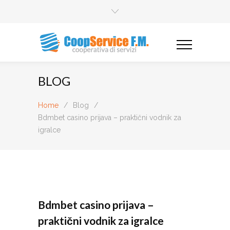
BLOG
Home
/
Blog
/
Bdmbet casino prijava – praktični vodnik za
igralce
Bdmbet casino prijava –
praktični vodnik za igralce