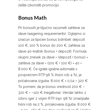
želite izkoristiti promocijo.
Bonus Math
Pri bonusih je ključno razumeti zahteve za
stave (wagering requirements). Oglejmo si
izračun za tipičen bonus bdmbet: depozit
100 €, 100 % bonus do 200 €, zahteva za
stave 40-kratnik (bonus + depozit). Formula:
skupni znesek za stave = (depozit + bonus) ×
zahteva za stave = (100 € + 100 €) × 40 =
8.000 €. Če igrate igralne avtomate s
povprečnim RTP 96 % (hišni rob 4 %), je
pričakovana izguba: 8.000 € × 0,04 = 320 €.
To pomeni, da je bonus vrednost 200 € –
320 € = –120 € (negativna). Vendar lahko z
izbiro iger z višjim RTP (npr. 98 %) zmanjšate
hišni rob na 2 %, pričakovana izguba: 8.000 €