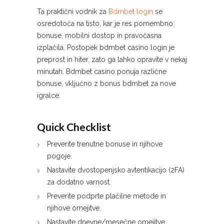
Ta praktični vodnik za
Bdmbet login
se
osredotoča na tisto, kar je res pomembno:
bonuse, mobilni dostop in pravočasna
izplačila. Postopek bdmbet casino login je
preprost in hiter, zato ga lahko opravite v nekaj
minutah. Bdmbet casino ponuja različne
bonuse, vključno z bonus bdmbet za nove
igralce.
Quick Checklist
Preverite trenutne bonuse in njihove
pogoje.
Nastavite dvostopenjsko avtentikacijo (2FA)
za dodatno varnost.
Preverite podprte plačilne metode in
njihove omejitve.
Nastavite dnevne/mesečne omejitve