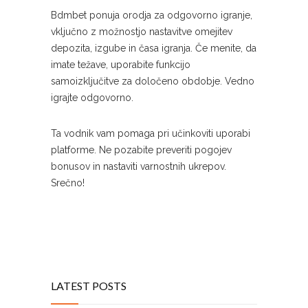
Bdmbet ponuja orodja za odgovorno igranje,
vključno z možnostjo nastavitve omejitev
depozita, izgube in časa igranja. Če menite, da
imate težave, uporabite funkcijo
samoizključitve za določeno obdobje. Vedno
igrajte odgovorno.
Ta vodnik vam pomaga pri učinkoviti uporabi
platforme. Ne pozabite preveriti pogojev
bonusov in nastaviti varnostnih ukrepov.
Srečno!
LATEST POSTS