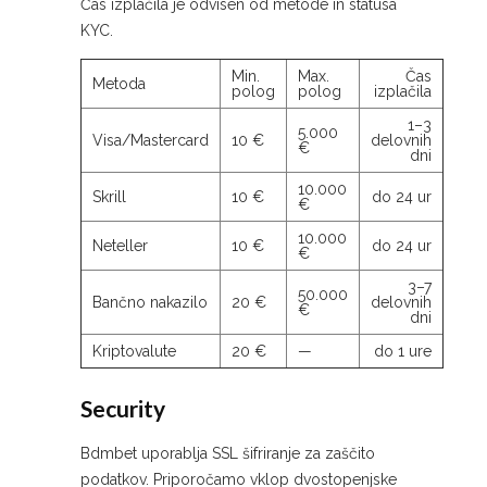
Čas izplačila je odvisen od metode in statusa
KYC.
Min.
Max.
Čas
Metoda
polog
polog
izplačila
1–3
5.000
Visa/Mastercard
10 €
delovnih
€
dni
10.000
Skrill
10 €
do 24 ur
€
10.000
Neteller
10 €
do 24 ur
€
3–7
50.000
Bančno nakazilo
20 €
delovnih
€
dni
Kriptovalute
20 €
—
do 1 ure
Security
Bdmbet uporablja SSL šifriranje za zaščito
podatkov. Priporočamo vklop dvostopenjske