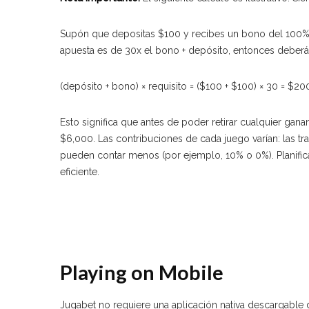
Supón que depositas $100 y recibes un bono del 100%, es
apuesta es de 30x el bono + depósito, entonces deberá
(depósito + bono) × requisito = ($100 + $100) × 30 = $20
Esto significa que antes de poder retirar cualquier gan
$6,000. Las contribuciones de cada juego varían: las tr
pueden contar menos (por ejemplo, 10% o 0%). Planifica
eficiente.
Playing on Mobile
Jugabet no requiere una aplicación nativa descargable d