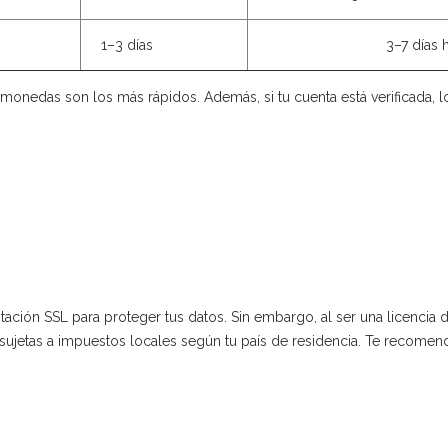
1–3 días
3–7 días 
onedas son los más rápidos. Además, si tu cuenta está verificada, lo
ptación SSL para proteger tus datos. Sin embargo, al ser una licencia 
 sujetas a impuestos locales según tu país de residencia. Te recome