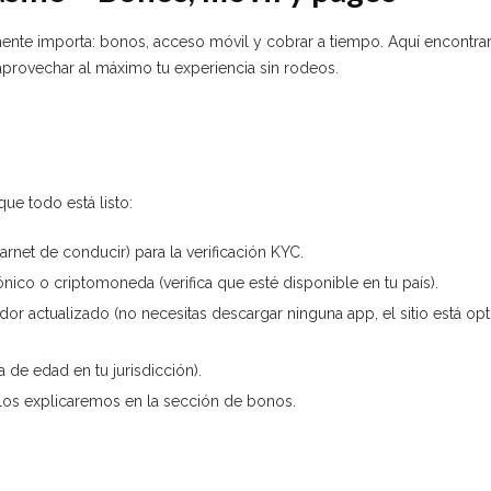
mente importa: bonos, acceso móvil y cobrar a tiempo. Aquí encontra
aprovechar al máximo tu experiencia sin rodeos.
que todo está listo:
rnet de conducir) para la verificación KYC.
ico o criptomoneda (verifica que esté disponible en tu país).
dor actualizado (no necesitas descargar ninguna app, el sitio está op
 de edad en tu jurisdicción).
los explicaremos en la sección de bonos.