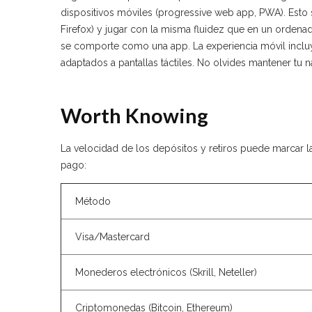
dispositivos móviles (progressive web app, PWA). Esto
Firefox) y jugar con la misma fluidez que en un ordenad
se comporte como una app. La experiencia móvil incluy
adaptados a pantallas táctiles. No olvides mantener tu 
Worth Knowing
La velocidad de los depósitos y retiros puede marcar la
pago:
Método
Visa/Mastercard
Monederos electrónicos (Skrill, Neteller)
Criptomonedas (Bitcoin, Ethereum)