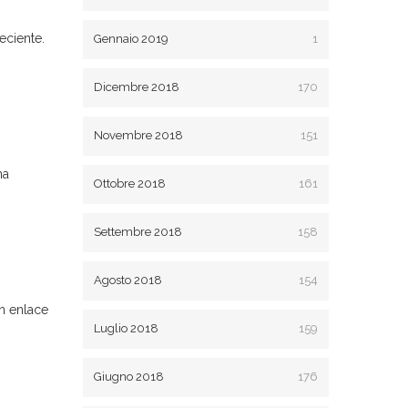
eciente.
Gennaio 2019
1
Dicembre 2018
170
Novembre 2018
151
na
Ottobre 2018
161
Settembre 2018
158
Agosto 2018
154
un enlace
Luglio 2018
159
Giugno 2018
176