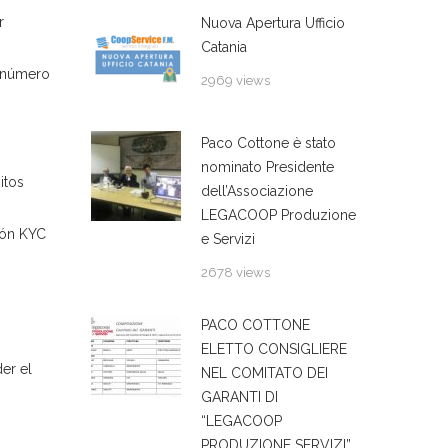
r
Nuova Apertura Ufficio
Catania
n número
2969 views
Paco Cottone è stato
nominato Presidente
itos
dell’Associazione
LEGACOOP Produzione
ción KYC
e Servizi
2678 views
PACO COTTONE
ELETTO CONSIGLIERE
er el
NEL COMITATO DEI
GARANTI DI
“LEGACOOP
PRODUZIONE SERVIZI”