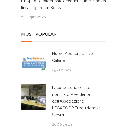
PinUp: guía oficial para acceder a un casino en
línea seguro en Bolivia
21 Luglio 2026
MOST POPULAR
Nuova Apertura Ufficio
Catania
2971 views
Paco Cottone è stato
nominato Presidente
dell’Associazione
LEGACOOP Produzione e
Servizi
2680 views