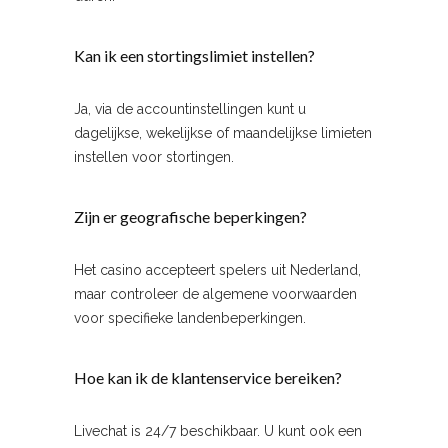
Kan ik een stortingslimiet instellen?
Ja, via de accountinstellingen kunt u
dagelijkse, wekelijkse of maandelijkse limieten
instellen voor stortingen.
Zijn er geografische beperkingen?
Het casino accepteert spelers uit Nederland,
maar controleer de algemene voorwaarden
voor specifieke landenbeperkingen.
Hoe kan ik de klantenservice bereiken?
Livechat is 24/7 beschikbaar. U kunt ook een