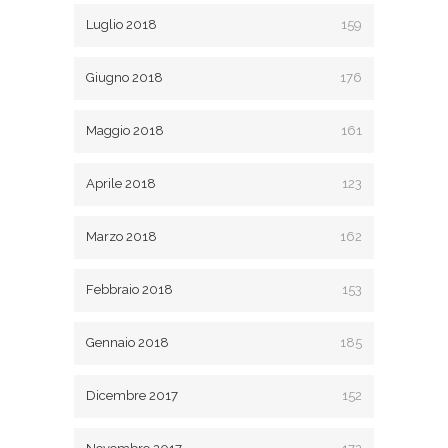
Luglio 2018
159
Giugno 2018
176
Maggio 2018
161
Aprile 2018
123
Marzo 2018
162
Febbraio 2018
153
Gennaio 2018
185
Dicembre 2017
152