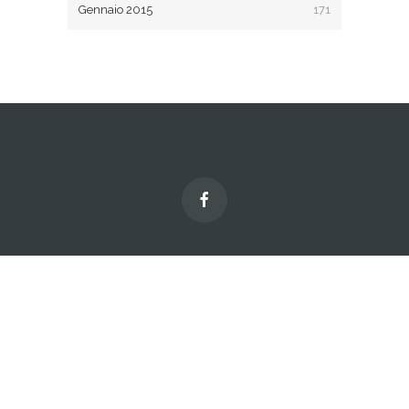
Gennaio 2015
171