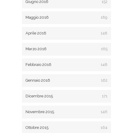
Giugno 2016
152
Maggio 2016
189
Aprile 2016
148
Marzo 2016
165
Febbraio 2016
148
Gennaio 2016
162
Dicembre 2015
171
Novembre 2015
146
Ottobre 2015
164