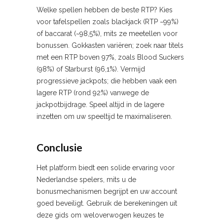
Welke spellen hebben de beste RTP? Kies
voor tafelspellen zoals blackjack (RTP ~99%)
of baccarat (~98,5%), mits ze meetellen voor
bonussen. Gokkasten variëren; zoek naar titels
met een RTP boven 97%, zoals Blood Suckers
(98%) of Starburst (96,1%). Vermijd
progressieve jackpots; die hebben vaak een
lagere RTP (rond 92%) vanwege de
jackpotbijdrage. Speel altijd in de lagere
inzetten om uw speeltijd te maximaliseren.
Conclusie
Het platform biedt een solide ervaring voor
Nederlandse spelers, mits u de
bonusmechanismen begrijpt en uw account
goed beveiligt. Gebruik de berekeningen uit
deze gids om weloverwogen keuzes te