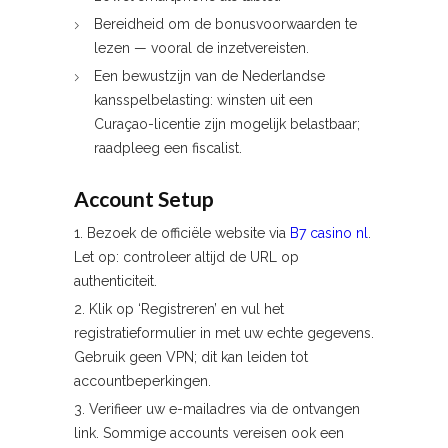
Bereidheid om de bonusvoorwaarden te
lezen — vooral de inzetvereisten.
Een bewustzijn van de Nederlandse
kansspelbelasting: winsten uit een
Curaçao-licentie zijn mogelijk belastbaar;
raadpleeg een fiscalist.
Account Setup
Bezoek de officiële website via
B7 casino nl
.
Let op: controleer altijd de URL op
authenticiteit.
Klik op ‘Registreren’ en vul het
registratieformulier in met uw echte gegevens.
Gebruik geen VPN; dit kan leiden tot
accountbeperkingen.
Verifieer uw e-mailadres via de ontvangen
link. Sommige accounts vereisen ook een