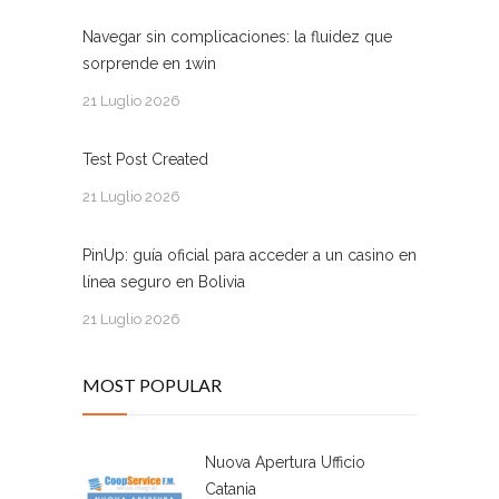
Navegar sin complicaciones: la fluidez que
sorprende en 1win
21 Luglio 2026
Test Post Created
21 Luglio 2026
PinUp: guía oficial para acceder a un casino en
línea seguro en Bolivia
21 Luglio 2026
MOST POPULAR
Nuova Apertura Ufficio
Catania