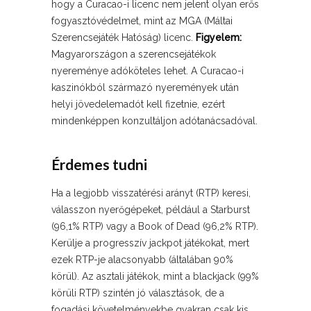
hogy a Curacao-i licenc nem jelent olyan erős
fogyasztóvédelmet, mint az MGA (Máltai
Szerencsejáték Hatóság) licenc.
Figyelem:
Magyarországon a szerencsejátékok
nyereménye adóköteles lehet. A Curacao-i
kaszinókból származó nyeremények után
helyi jövedelemadót kell fizetnie, ezért
mindenképpen konzultáljon adótanácsadóval.
Érdemes tudni
Ha a legjobb visszatérési arányt (RTP) keresi,
válasszon nyerőgépeket, például a Starburst
(96,1% RTP) vagy a Book of Dead (96,2% RTP).
Kerülje a progresszív jackpot játékokat, mert
ezek RTP-je alacsonyabb (általában 90%
körül). Az asztali játékok, mint a blackjack (99%
körüli RTP) szintén jó választások, de a
fogadási követelményekbe gyakran csak kis