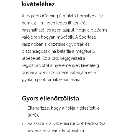
kivételéhez
A legtöbb iGaming útmutató homályos. Ez
nem az – minden lépés itt konkrét,
használható, és azon alapul, hogy a platform
valójában hogyan működik. A Sportaza
kaszinóban a kifizetések gyorsak és
biztonságosak, ha betartja a megfelelő
lépéseket. Ez a cikk végigvezeti a
regisztrációtól a nyeremények kivételéig,
kitérve a bónuszok matematikájára és a
gyakori problémák elhárítására.
Gyors ellenőrzőlista
Ellenőrizze, hogy a fiókja hitelesített-e
(KYC).
Válassza ki a kifizetési módot: bankkártya,
e-pénztárca vagy kriptovaluta.