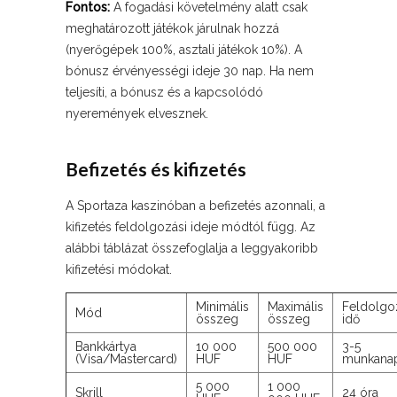
Fontos:
A fogadási követelmény alatt csak
meghatározott játékok járulnak hozzá
(nyerőgépek 100%, asztali játékok 10%). A
bónusz érvényességi ideje 30 nap. Ha nem
teljesíti, a bónusz és a kapcsolódó
nyeremények elvesznek.
Befizetés és kifizetés
A Sportaza kaszinóban a befizetés azonnali, a
kifizetés feldolgozási ideje módtól függ. Az
alábbi táblázat összefoglalja a leggyakoribb
kifizetési módokat.
Minimális
Maximális
Feldolgo
Mód
összeg
összeg
idő
Bankkártya
10 000
500 000
3-5
(Visa/Mastercard)
HUF
HUF
munkana
5 000
1 000
Skrill
24 óra