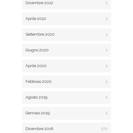
Dicembre 2022
1
Aprile 2022
1
Settembre 2020
1
Giugno 2020
1
Aprile 2020
1
Febbraio 2020
1
Agosto 2019
1
Gennaio 2019
1
Dicembre 2018
170