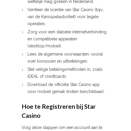
wettelijk mag gokken in Nederland.
Verifieer de licentie van Star Casino (bijv.,
van de Kansspelautoriteit) voor legale
operaties.
Zorg voor een stabiele internetverbinding
en compatibele apparaten
(desktop/mobiel).
Lees de algemene voorwaarden, vooral
over bonussen en uitbetalingen.
Stel veilige betalingsmethoden in, zoals
iDEAL of creditcards.
Download de officiële Star Casino app
voor mobiel gemak (indien beschikbaar).
Hoe te Registreren bij Star
Casino
Volg deze stappen om een account aan te