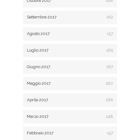
Ottobre 2017
168
Settembre 2017
182
Agosto 2017
157
Luglio 2017
165
Giugno 2017
167
Maggio 2017
160
Aprile 2017
168
Marzo 2017
148
Febbraio 2017
157