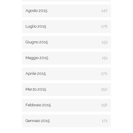
Agosto 2015
147
Luglio 2015
176
Giugno 2015
153
Maggio 2015
151
Aprile 2015
170
Marzo 2015
150
Febbraio 2015
156
Gennaio 2015
171