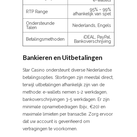
e-wallets
95% – 99%
RTP Range
afhankelijk van spel
Ondersteunde
Nederlands, Engels
Talen
iDEAL, PayPal,
Betalingsmethoden
Bankoverschrijving
Bankieren en Uitbetalingen
Star Casino ondersteunt diverse Nederlandse
betalingsopties. Stortingen zijn meestal direct,
terwijl uitbetalingen afhankelijk zijn van de
methode: e-wallets nemen 1-2 werkdagen,
bankoverschrijvingen 3-5 werkdagen. Er zijn
minimale opnamebedragen (bijv., €20) en
maximale limieten per transactie. Zorg ervoor
dat uw account is geverifieerd om
vertragingen te voorkomen.