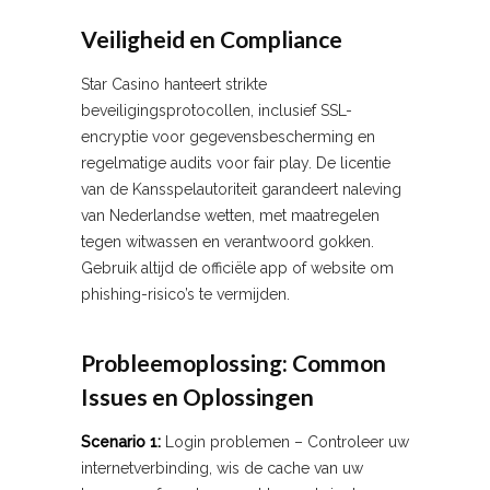
Veiligheid en Compliance
Star Casino hanteert strikte
beveiligingsprotocollen, inclusief SSL-
encryptie voor gegevensbescherming en
regelmatige audits voor fair play. De licentie
van de Kansspelautoriteit garandeert naleving
van Nederlandse wetten, met maatregelen
tegen witwassen en verantwoord gokken.
Gebruik altijd de officiële app of website om
phishing-risico’s te vermijden.
Probleemoplossing: Common
Issues en Oplossingen
Scenario 1:
Login problemen – Controleer uw
internetverbinding, wis de cache van uw