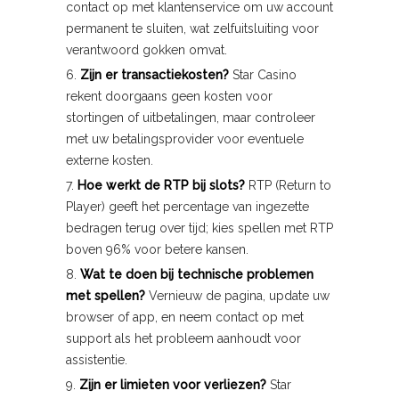
contact op met klantenservice om uw account
permanent te sluiten, wat zelfuitsluiting voor
verantwoord gokken omvat.
Zijn er transactiekosten?
Star Casino
rekent doorgaans geen kosten voor
stortingen of uitbetalingen, maar controleer
met uw betalingsprovider voor eventuele
externe kosten.
Hoe werkt de RTP bij slots?
RTP (Return to
Player) geeft het percentage van ingezette
bedragen terug over tijd; kies spellen met RTP
boven 96% voor betere kansen.
Wat te doen bij technische problemen
met spellen?
Vernieuw de pagina, update uw
browser of app, en neem contact op met
support als het probleem aanhoudt voor
assistentie.
Zijn er limieten voor verliezen?
Star