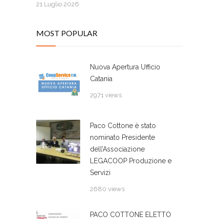
21 Luglio 2026
MOST POPULAR
Nuova Apertura Ufficio
Catania
2971 views
Paco Cottone è stato
nominato Presidente
dell’Associazione
LEGACOOP Produzione e
Servizi
2680 views
PACO COTTONE ELETTO