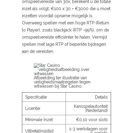
omspeelvereiste van 30x, berekent u de totale
inzet als volgt: €100 x 30 = €3000 die u moet
inzetten voordat opname mogelijk is.
Overweeg spellen met een hoge RTP (Return
to Player), zoals blackjack (RTP ~99%), om de
omspeelvereiste efficiënter te halen. Vermijd
spellen met lage RTP of beperkte bijdragen
aan de vereisten.
Afbeelding ter illustratie van
veiligheidsmaatregelen tegen
witwassen bij Star Casino.
Specificatie
Details
Kansspelautoriteit
Licentie
(Nederland)
Minimale Inzet
€0,10 voor slots
1-3 werkdagen voor
Uitbetalingstijd