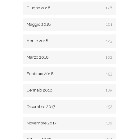
Giugno 2018
176
Maggio 2018
161
Aprile 2018
123
Marzo 2018
162
Febbraio 2018
153
Gennaio 2018
185
Dicembre 2017
152
Novembre 2017
172