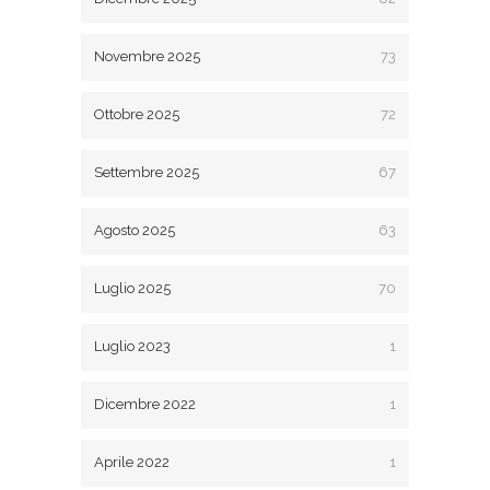
Novembre 2025
73
Ottobre 2025
72
Settembre 2025
67
Agosto 2025
63
Luglio 2025
70
Luglio 2023
1
Dicembre 2022
1
Aprile 2022
1