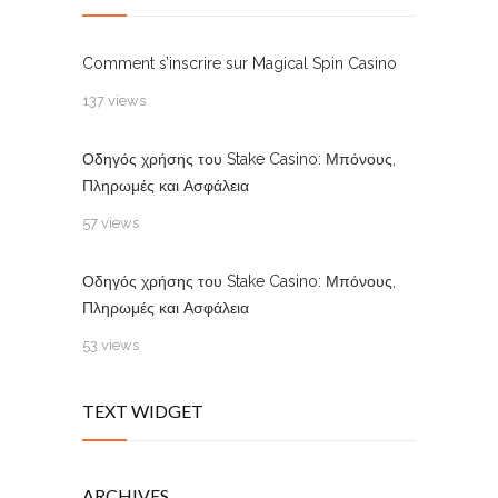
Comment s’inscrire sur Magical Spin Casino
137 views
Οδηγός χρήσης του Stake Casino: Μπόνους,
Πληρωμές και Ασφάλεια
57 views
Οδηγός χρήσης του Stake Casino: Μπόνους,
Πληρωμές και Ασφάλεια
53 views
TEXT WIDGET
ARCHIVES