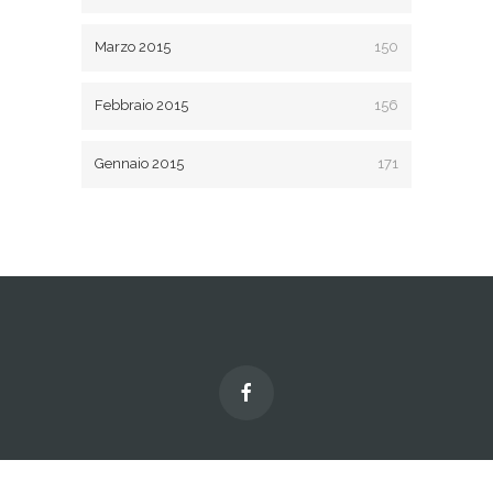
Marzo 2015
150
Febbraio 2015
156
Gennaio 2015
171