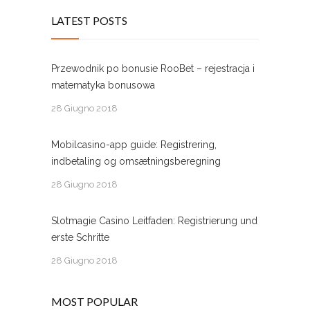
LATEST POSTS
Przewodnik po bonusie RooBet – rejestracja i
matematyka bonusowa
28 Giugno 2018
Mobilcasino-app guide: Registrering,
indbetaling og omsætningsberegning
28 Giugno 2018
Slotmagie Casino Leitfaden: Registrierung und
erste Schritte
28 Giugno 2018
MOST POPULAR