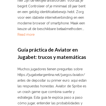
hier zijn de eerlijke antwoorden. Voordat je
begint Controleer of je minimaal 18 jaar bent
en een geldig identificatiebewijs hebt. Zorg
voor een stabiele internetverbinding en een
moderne browser of smartphone. Maak een
keuze uit de beschikbare betaalmethoden:…
Read more
Guía práctica de Aviator en
Jugabet: trucos y matemáticas
Muchos jugadores tienen preguntas sobre
https://jugabetargentina.net/juegos/aviator/
antes de depositar su primer euro: aquí están
las respuestas honestas. Aviator de Spribe es
un crash game que combina suerte y
estrategia. Esta guía te explica paso a paso
cómo jugar, entender las probabilidades y